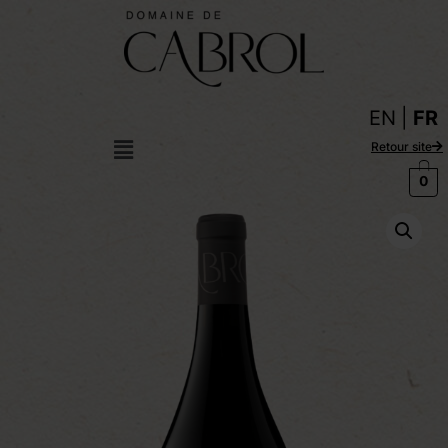
EN
FR
Retour site
0